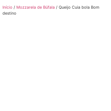
Início
/
Mozzarela de Búfala
/ Queijo Cuia bola Bom
destino