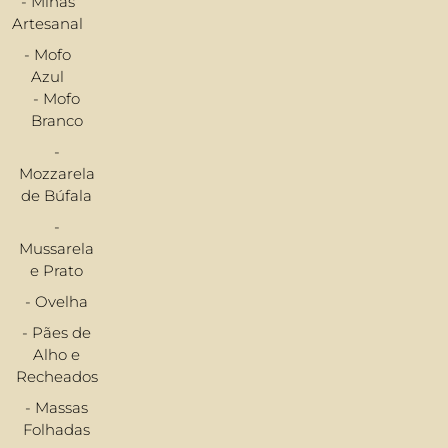
- Minas
Artesanal
- Mofo
Azul
- Mofo
Branco
-
Mozzarela
de Búfala
-
Mussarela
e Prato
- Ovelha
- Pães de
Alho e
Recheados
- Massas
Folhadas