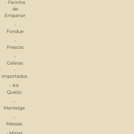
- Farinha
de
Empanar
-
Fondue
-
Frescos
-
Geleias
-
Importados
- Kit
Queijo
-
Manteiga
-
Massas
- Minas