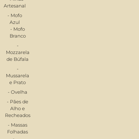
Artesanal
- Mofo
Azul
- Mofo
Branco
-
Mozzarela
de Búfala
-
Mussarela
e Prato
- Ovelha
- Pães de
Alho e
Recheados
- Massas
Folhadas
-