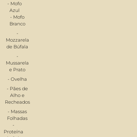
- Mofo
Azul
- Mofo
Branco
-
Mozzarela
de Búfala
-
Mussarela
e Prato
- Ovelha
- Pães de
Alho e
Recheados
- Massas
Folhadas
-
Proteína