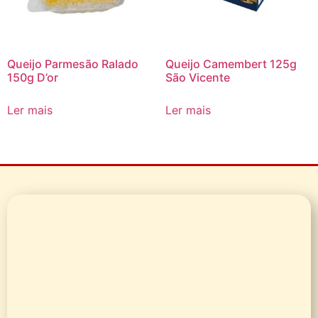
Queijo Parmesão Ralado
Queijo Camembert 125g
150g D’or
São Vicente
Ler mais
Ler mais