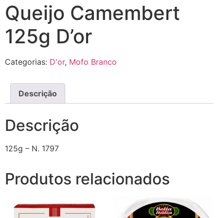
Queijo Camembert
125g D’or
Categorias:
D'or
,
Mofo Branco
Descrição
Descrição
125g – N. 1797
Produtos relacionados