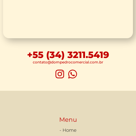
+55 (34) 3211.5419
contato@dompedrocomercial.com.br
Menu
- Home