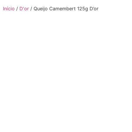
Início
/
D'or
/ Queijo Camembert 125g D’or