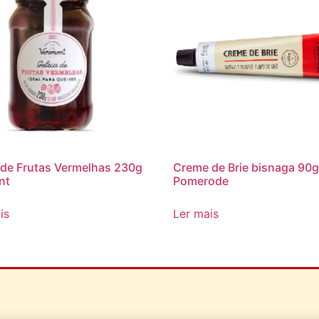
 de Frutas Vermelhas 230g
Creme de Brie bisnaga 90
nt
Pomerode
is
Ler mais