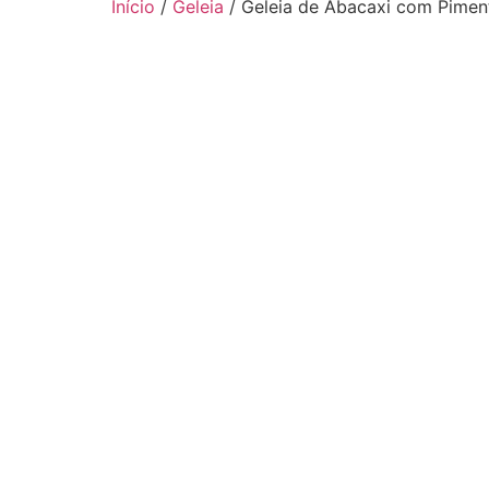
Início
/
Geleia
/ Geleia de Abacaxi com Pime