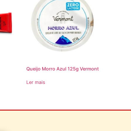
g
Queijo Morro Azul 125g Vermont
Ler mais